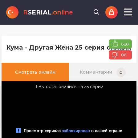
R
SERIAL
.online
660
Кума - Другая Жена 25 серия онлайн 
86
Смотреть онлайн
Комментарии
0
Вы остановились на 25 серии