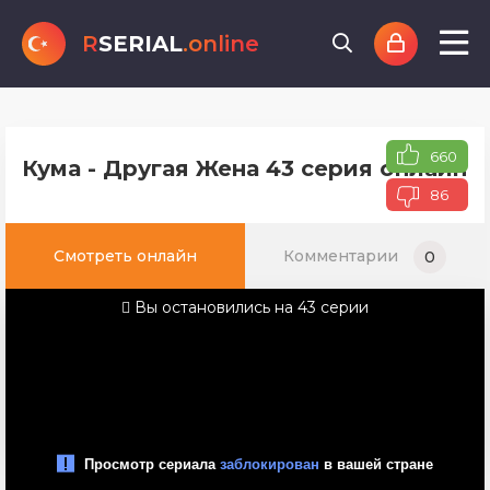
R
SERIAL
.online
660
Кума - Другая Жена 43 серия онлайн 
86
Смотреть онлайн
Комментарии
0
Вы остановились на 43 серии