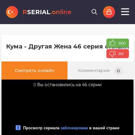
R
SERIAL
.online
660
Кума - Другая Жена 46 серия онлайн 
86
Смотреть онлайн
Комментарии
0
Вы остановились на 46 серии