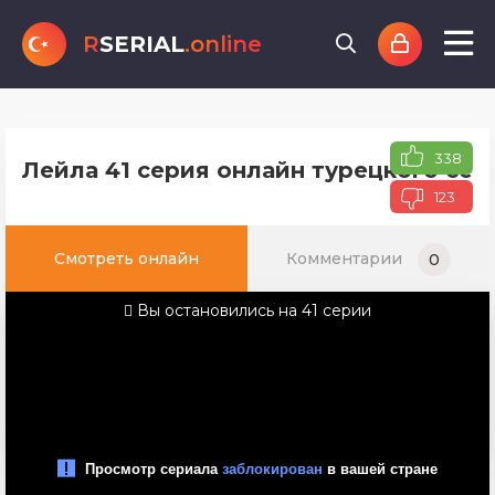
R
SERIAL
.online
338
Лейла 41 серия онлайн турецкого сер
123
Смотреть онлайн
Комментарии
0
Вы остановились на 41 серии