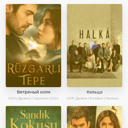
Ветреный холм
Кольцо
2024
Драма | Сериалы 2024
2019
Драма | Боевик | Криминал