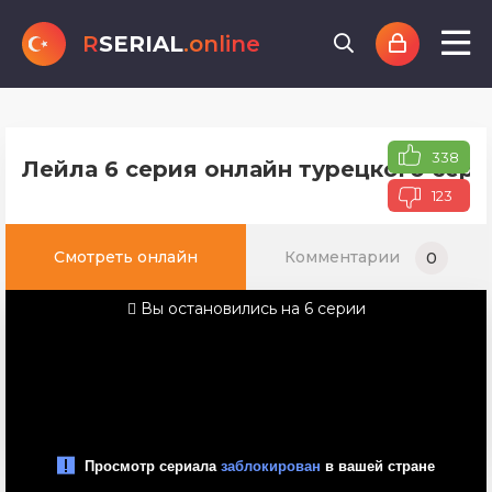
R
SERIAL
.online
338
Лейла 6 серия онлайн турецкого сери
123
Смотреть онлайн
Комментарии
0
Вы остановились на 6 серии