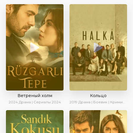
Ветреный холм
Кольцо
2024
Драма | Сериалы 2024
2019
Драма | Боевик | Криминал