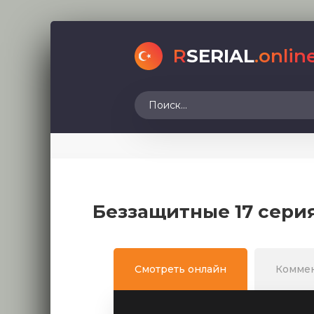
R
SERIAL
.onlin
Беззащитные 17 сери
Смотреть онлайн
Комме