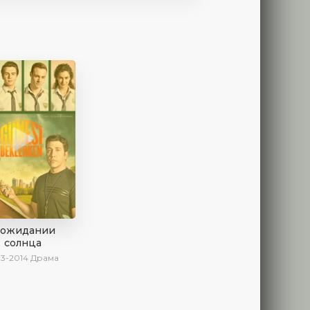
 ожидании
солнца
13-2014
Драма