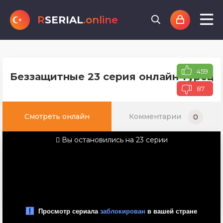
R
SERIAL
.online
459
Беззащитные 23 серия онлайн турецко
87
Смотреть онлайн
Комментарии
0
Вы остановились на 23 серии