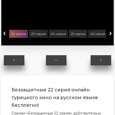
‹
›
ерия
22 серия
23 серия
24 серия
25 серия
26 серия
27
Беззащитные 22 серия онлайн
турецкого кино на русском языке
бесплатно!
Сериал «Беззащитные 22 серия» действительно