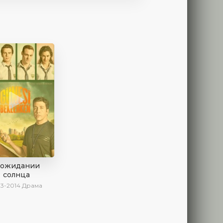
 ожидании
солнца
13-2014
Драма