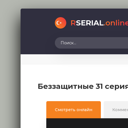
R
SERIAL
.onlin
Беззащитные 31 сери
Смотреть онлайн
Комме