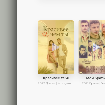
Красивее тебя
Мои брать
2022
Драма | Комедия | SesDizi | AveTurk | Turok1990
2021
Драма | Ses