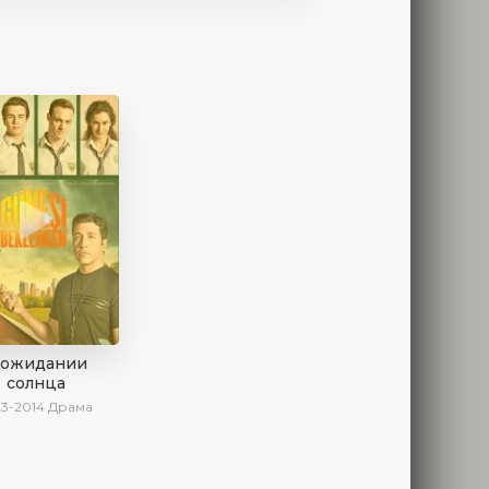
 ожидании
солнца
13-2014
Драма