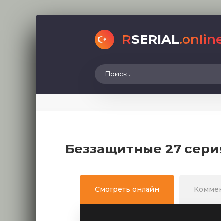
R
SERIAL
.onlin
Беззащитные 27 сери
Смотреть онлайн
Комме