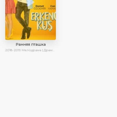
Ранняя пташка
2018-2019
Мелодрама | Драма | Комедия | SesDizi | Ирина Котова