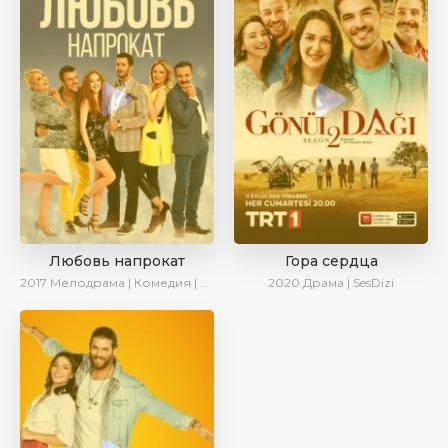
Любовь напрокат
Гора сердца
2017
Мелодрама | Комедия | Ирина Котова
2020
Драма | SesDizi