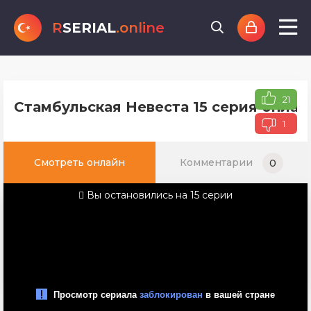
R
SERIAL
.online
21
Стамбульская Невеста 15 серия онлай
1
Смотреть онлайн
Комментарии
0
Вы остановились на 15 серии