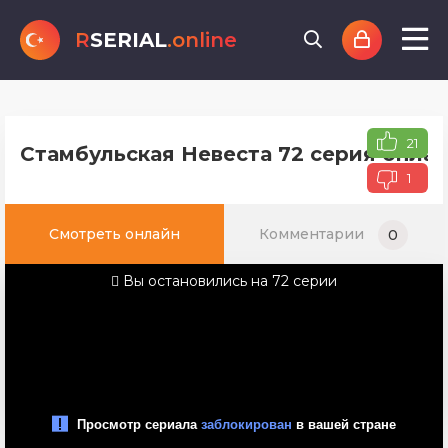
R
SERIAL
.online
21
Стамбульская Невеста 72 серия онлай
1
Смотреть онлайн
Комментарии
0
Вы остановились на 72 серии