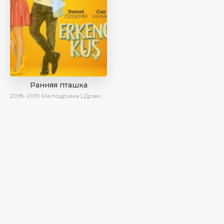
Ранняя пташка
2018-2019
Мелодрама | Драма | Комедия | SesDizi | Ирина Котова