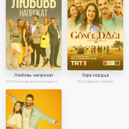
Любовь напрокат
Гора сердца
2017
Мелодрама | Комедия | Ирина Котова
2020
Драма | SesDizi