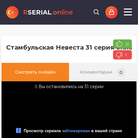
R
SERIAL
.online
21
Стамбульская Невеста 31 серия онлай
1
Смотреть онлайн
Комментарии
0
Вы остановились на 31 серии