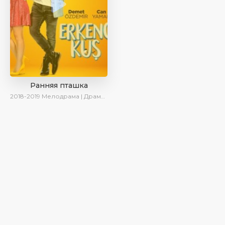
Ранняя пташка
2018-2019
Мелодрама | Драма | Комедия | SesDizi | Ирина Котова