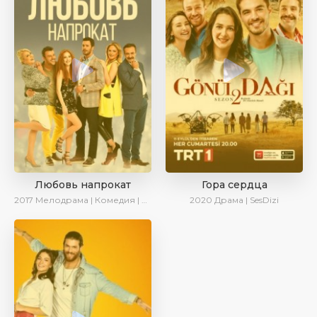
Любовь напрокат
Гора сердца
2017
Мелодрама | Комедия | Ирина Котова
2020
Драма | SesDizi