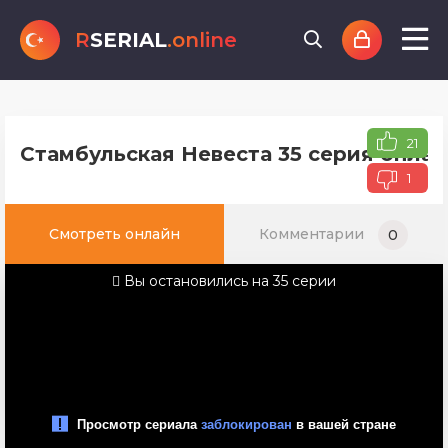
R
SERIAL
.online
21
Стамбульская Невеста 35 серия онлай
1
Смотреть онлайн
Комментарии
0
Вы остановились на 35 серии