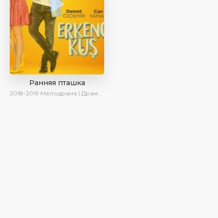
Ранняя пташка
2018-2019
Мелодрама | Драма | Комедия | SesDizi | Ирина Котова