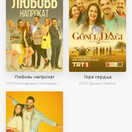
Любовь напрокат
Гора сердца
2017
Мелодрама | Комедия | Ирина Котова
2020
Драма | SesDizi