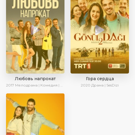
Любовь напрокат
Гора сердца
2017
Мелодрама | Комедия | Ирина Котова
2020
Драма | SesDizi