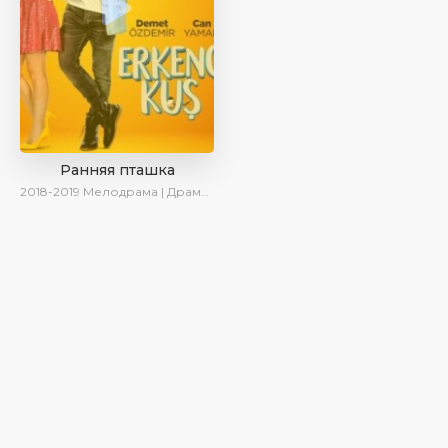
Ранняя пташка
2018-2019
Мелодрама | Драма | Комедия | SesDizi | Ирина Котова