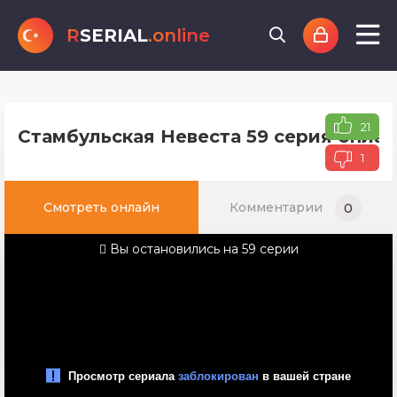
R
SERIAL
.online
21
Стамбульская Невеста 59 серия онлай
1
Смотреть онлайн
Комментарии
0
Вы остановились на 59 серии