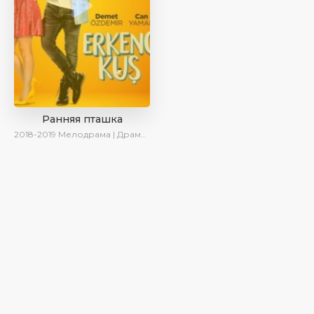
Ранняя пташка
2018-2019
Мелодрама | Драма | Комедия | SesDizi | Ирина Котова