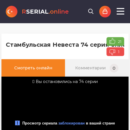
R
SERIAL
.online
21
Стамбульская Невеста 74 серия онлай
1
Смотреть онлайн
Комментарии
0
Вы остановились на 74 серии