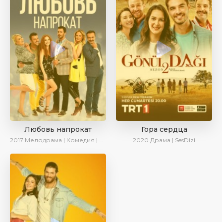
Любовь напрокат
Гора сердца
2017
Мелодрама | Комедия | Ирина Котова
2020
Драма | SesDizi