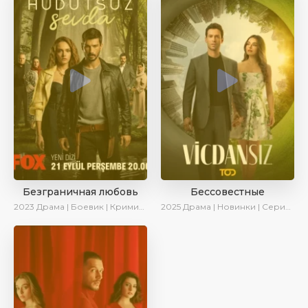
Безграничная любовь
Бессовестные
2023
Драма | Боевик | Криминал | SesDizi | Сериалы 2023
2025
Драма | Новинки | Сериалы 2025