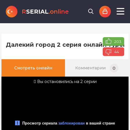
R
SERIAL
.online
203
Далекий город 2 серия онлайн турецк
44
Смотреть онлайн
Комментарии
0
Вы остановились на 2 серии