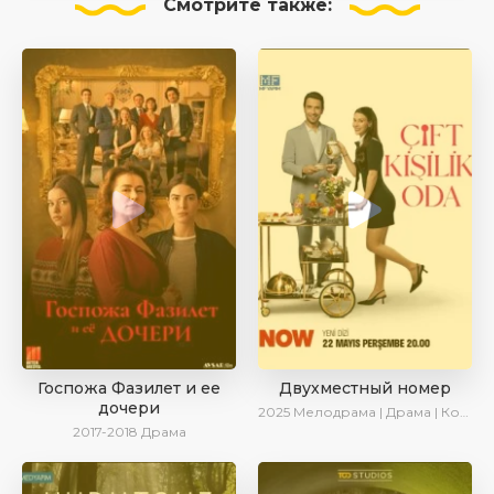
Смотрите
также:
Госпожа Фазилет и ее
Двухместный номер
дочери
2025
Мелодрама | Драма | Комедия | AlisaDirilis | Новинки | Сериалы 2025
2017-2018
Драма