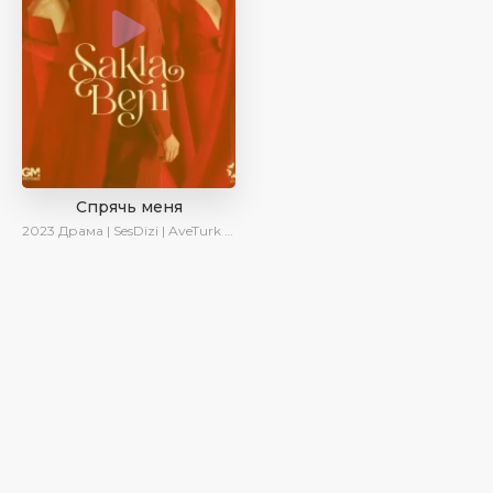
Спрячь меня
2023
Драма | SesDizi | AveTurk | AlisaDirilis | Сериалы 2023