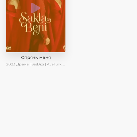
Спрячь меня
2023
Драма | SesDizi | AveTurk | AlisaDirilis | Сериалы 2023