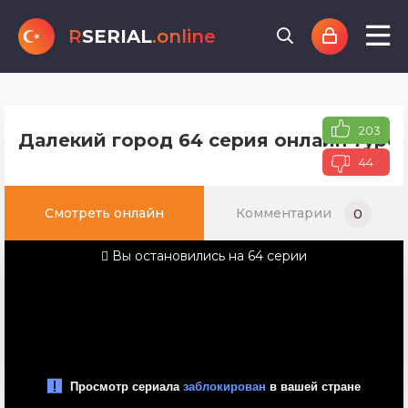
R
SERIAL
.online
203
Далекий город 64 серия онлайн турец
44
Смотреть онлайн
Комментарии
0
Вы остановились на 64 серии