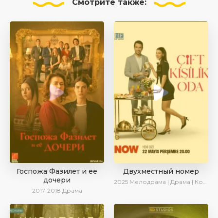
Смотрите
также:
Госпожа Фазилет и ее
Двухместный номер
дочери
2025
Мелодрама | Драма | Комедия | AlisaDirilis | Новинки | Сериалы 2025
2017-2018
Драма