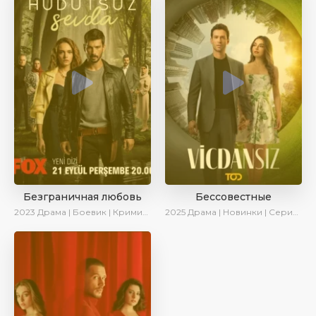
Безграничная любовь
Бессовестные
2023
Драма | Боевик | Криминал | SesDizi | Сериалы 2023
2025
Драма | Новинки | Сериалы 2025