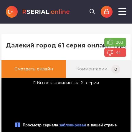
R
SERIAL
.online
203
Далекий город 61 серия онлайн турец
44
Смотреть онлайн
Комментарии
0
Вы остановились на 61 серии