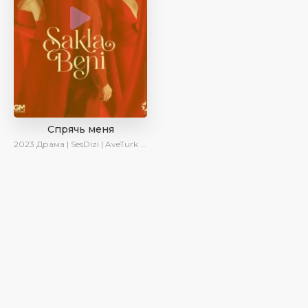
Спрячь меня
2023
Драма | SesDizi | AveTurk | AlisaDirilis | Сериалы 2023