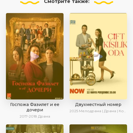
Смотрите
также:
Госпожа Фазилет и ее
Двухместный номер
дочери
2025
Мелодрама | Драма | Комедия | AlisaDirilis | Новинки | Сериалы 2025
2017-2018
Драма