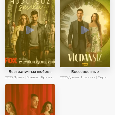
Безграничная любовь
Бессовестные
2023
Драма | Боевик | Криминал | SesDizi | Сериалы 2023
2025
Драма | Новинки | Сериалы 2025