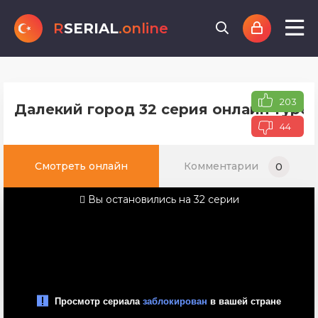
R
SERIAL
.online
203
Далекий город 32 серия онлайн турец
44
Смотреть онлайн
Комментарии
0
Вы остановились на 32 серии