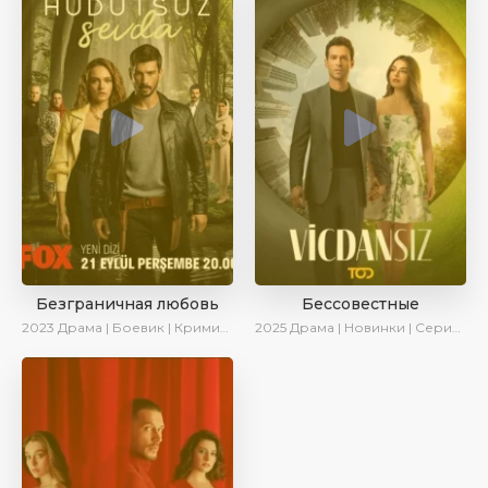
Безграничная любовь
Бессовестные
2023
Драма | Боевик | Криминал | SesDizi | Сериалы 2023
2025
Драма | Новинки | Сериалы 2025