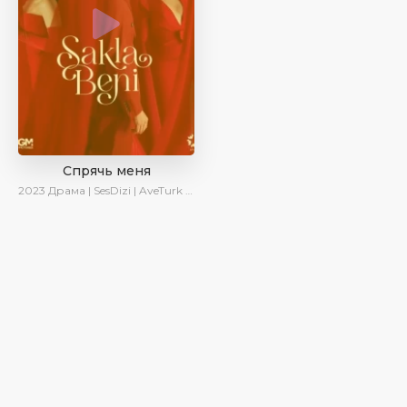
Спрячь меня
2023
Драма | SesDizi | AveTurk | AlisaDirilis | Сериалы 2023