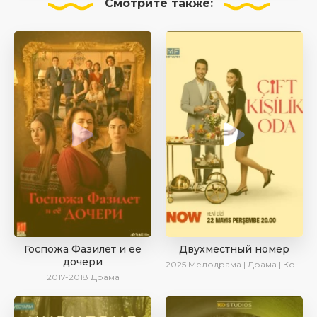
Смотрите
также:
Госпожа Фазилет и ее
Двухместный номер
дочери
2025
Мелодрама | Драма | Комедия | AlisaDirilis | Новинки | Сериалы 2025
2017-2018
Драма