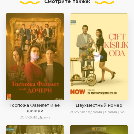
Смотрите
также:
Госпожа Фазилет и ее
Двухместный номер
дочери
2025
Мелодрама | Драма | Комедия | AlisaDirilis | Новинки | Сериалы 2025
2017-2018
Драма