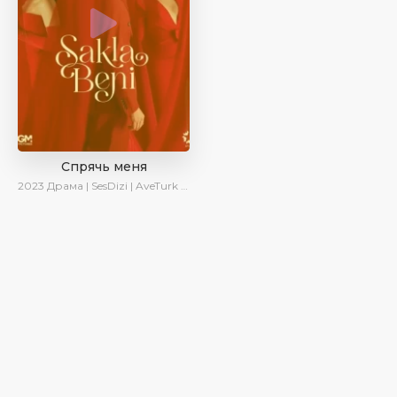
Спрячь меня
2023
Драма | SesDizi | AveTurk | AlisaDirilis | Сериалы 2023