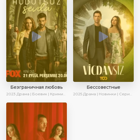
Безграничная любовь
Бессовестные
2023
Драма | Боевик | Криминал | SesDizi | Сериалы 2023
2025
Драма | Новинки | Сериалы 2025