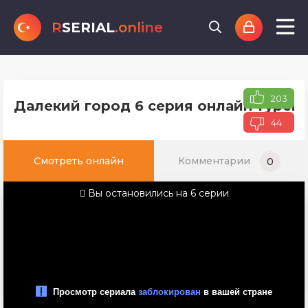
R
SERIAL
.online
203
Далекий город 6 серия онлайн турецк
44
Смотреть онлайн
Комментарии
0
Вы остановились на 6 серии