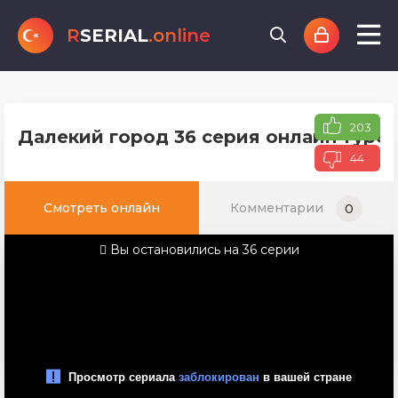
R
SERIAL
.online
203
Далекий город 36 серия онлайн турец
44
Смотреть онлайн
Комментарии
0
Вы остановились на 36 серии