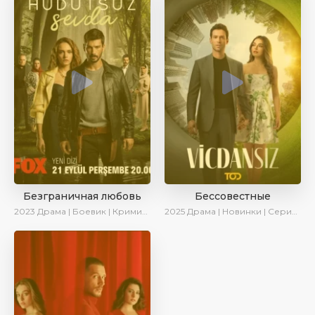
Безграничная любовь
Бессовестные
2023
Драма | Боевик | Криминал | SesDizi | Сериалы 2023
2025
Драма | Новинки | Сериалы 2025