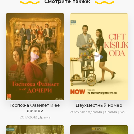
Смотрите
также:
Госпожа Фазилет и ее
Двухместный номер
дочери
2025
Мелодрама | Драма | Комедия | AlisaDirilis | Новинки | Сериалы 2025
2017-2018
Драма