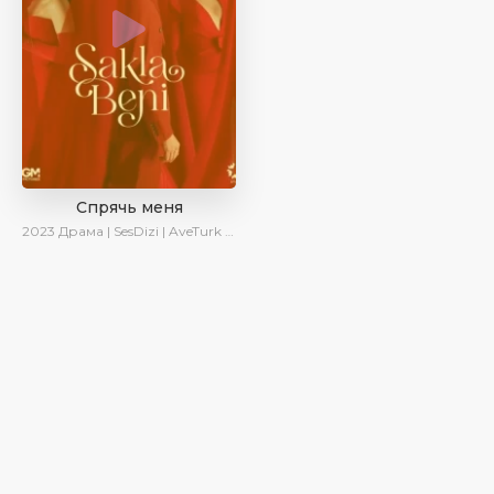
Спрячь меня
2023
Драма | SesDizi | AveTurk | AlisaDirilis | Сериалы 2023