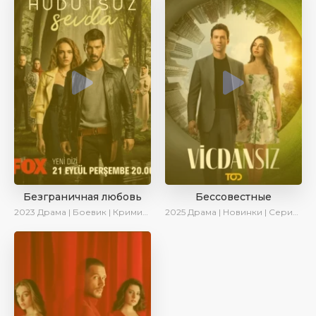
Безграничная любовь
Бессовестные
2023
Драма | Боевик | Криминал | SesDizi | Сериалы 2023
2025
Драма | Новинки | Сериалы 2025