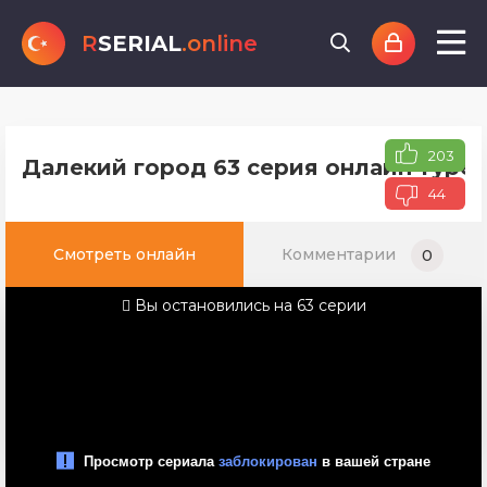
R
SERIAL
.online
203
Далекий город 63 серия онлайн турец
44
Смотреть онлайн
Комментарии
0
Вы остановились на 63 серии