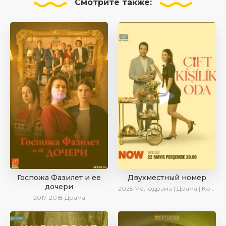
Смотрите
также:
Госпожа Фазилет и ее
Двухместный номер
дочери
2025
Мелодрама | Драма | Комедия | AlisaDirilis | Новинки | Сериалы 2025
2017-2018
Драма