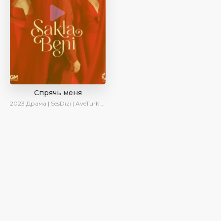
Спрячь меня
2023
Драма | SesDizi | AveTurk | AlisaDirilis | Сериалы 2023