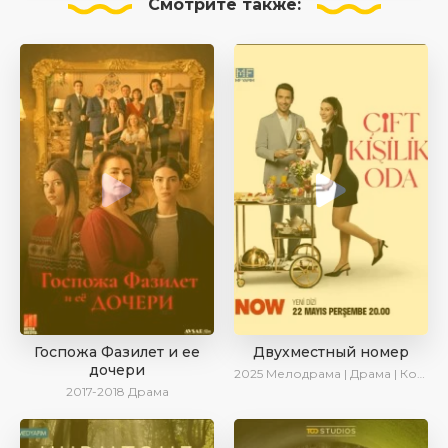
Смотрите
также:
Госпожа Фазилет и ее
Двухместный номер
дочери
2025
Мелодрама | Драма | Комедия | AlisaDirilis | Новинки | Сериалы 2025
2017-2018
Драма