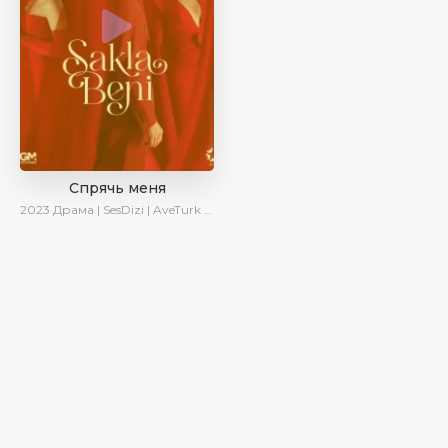
Спрячь меня
2023
Драма | SesDizi | AveTurk | AlisaDirilis | Сериалы 2023