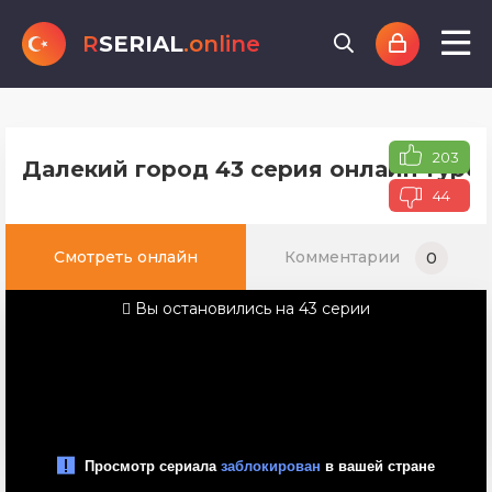
R
SERIAL
.online
203
Далекий город 43 серия онлайн турец
44
Смотреть онлайн
Комментарии
0
Вы остановились на 43 серии