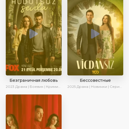
Безграничная любовь
Бессовестные
2023
Драма | Боевик | Криминал | SesDizi | Сериалы 2023
2025
Драма | Новинки | Сериалы 2025