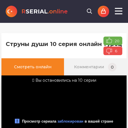
R
SERIAL
.online
20
Струны души 10 серия онлайн турецко
6
Смотреть онлайн
Комментарии
0
Вы остановились на 10 серии