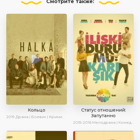
Смотрите
также:
Кольцо
Статус отношений:
Запутанно
2019
Драма | Боевик | Криминал
2015-2016
Мелодрама | Комедия