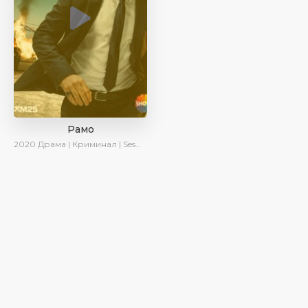
Рамо
2020
Драма | Криминал | SesDizi | Ирина Котова