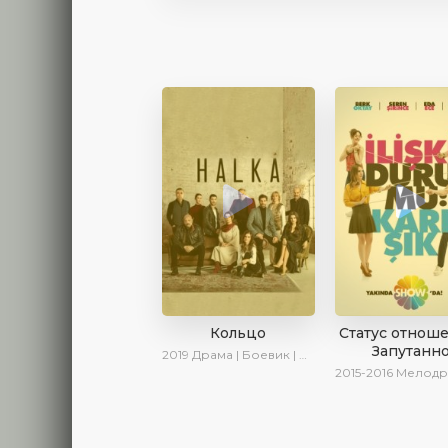
Кольцо
Статус отнош
Запутанн
2019
Драма | Боевик | Криминал
2015-2016
Мелодрама | 