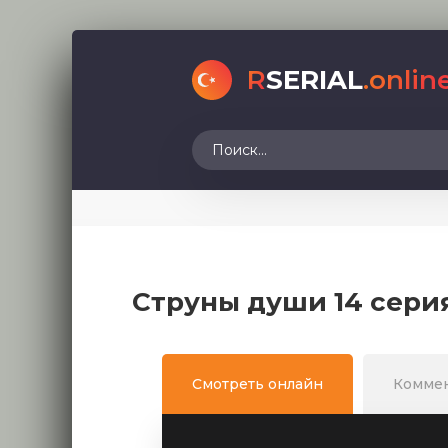
R
SERIAL
.onlin
Струны души 14 сери
Смотреть онлайн
Комме