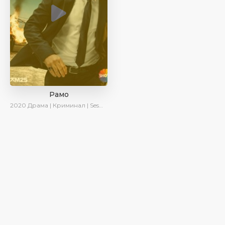
Рамо
2020
Драма | Криминал | SesDizi | Ирина Котова