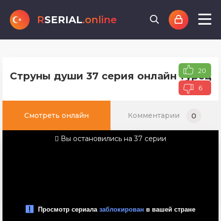
R
SERIAL
.online
20
Струны души 37 серия онлайн турецко
6
Смотреть онлайн
Комментарии
0
Вы остановились на 37 серии