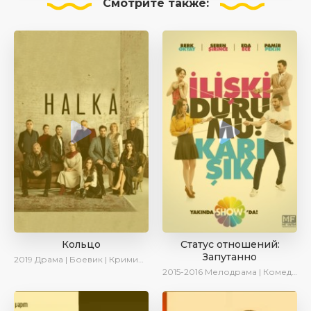
Смотрите
также:
Кольцо
Статус отношений:
Запутанно
2019
Драма | Боевик | Криминал
2015-2016
Мелодрама | Комедия