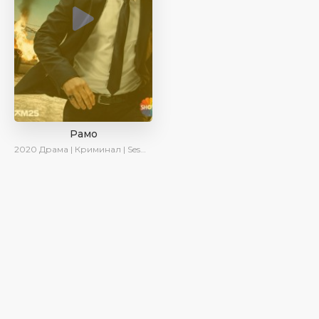
Рамо
2020
Драма | Криминал | SesDizi | Ирина Котова