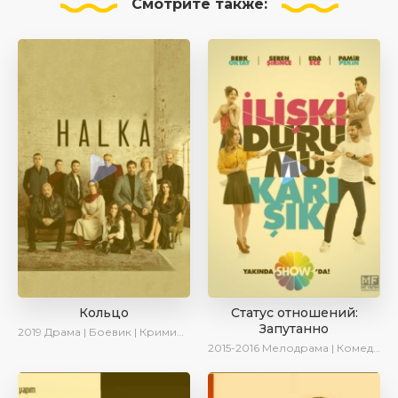
Смотрите
также:
Кольцо
Статус отношений:
Запутанно
2019
Драма | Боевик | Криминал
2015-2016
Мелодрама | Комедия