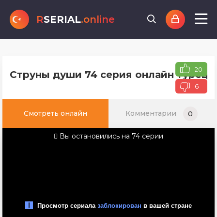
R
SERIAL
.online
20
Струны души 74 серия онлайн турецко
6
Смотреть онлайн
Комментарии
0
Вы остановились на 74 серии