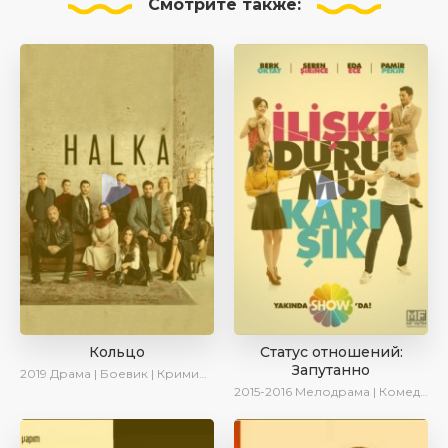
Смотрите
также:
Кольцо
Статус отношений:
Запутанно
2019
Драма | Боевик | Криминал
2015-2016
Мелодрама | Комедия