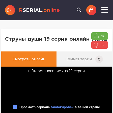
R
SERIAL
.online
20
Струны души 19 серия онлайн турецко
6
Смотреть онлайн
Комментарии
0
Вы остановились на 19 серии