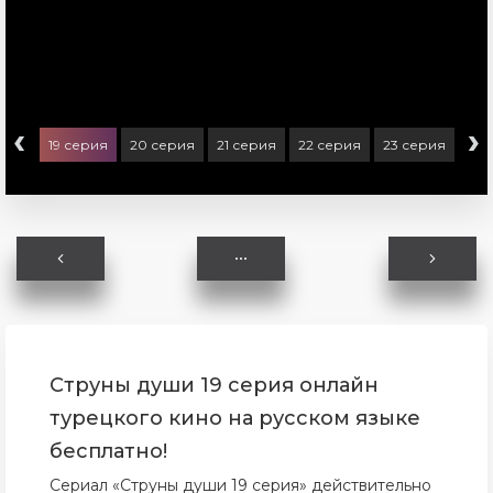
‹
›
ерия
19 серия
20 серия
21 серия
22 серия
23 серия
24 
Струны души 19 серия онлайн
турецкого кино на русском языке
бесплатно!
Сериал «Струны души 19 серия» действительно