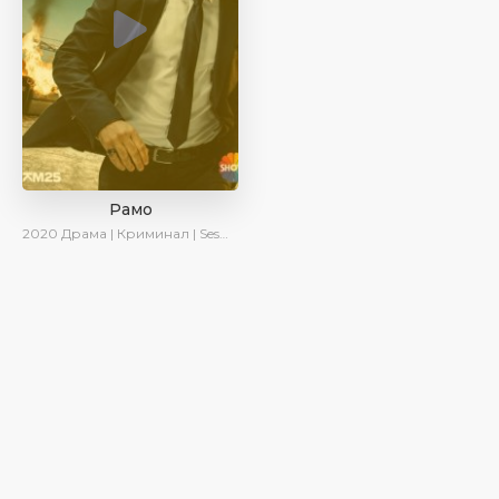
Рамо
2020
Драма | Криминал | SesDizi | Ирина Котова