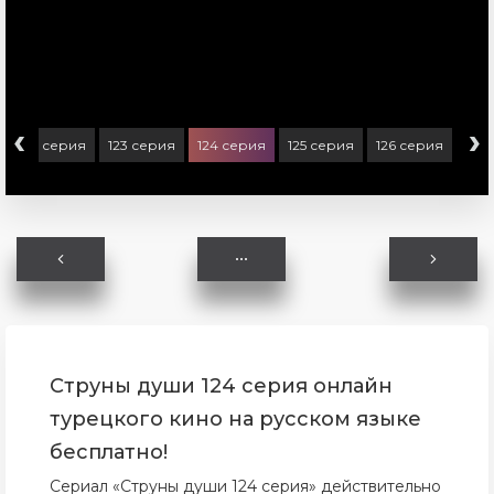
‹
›
122 серия
123 серия
124 серия
125 серия
126 серия
Струны души 124 серия онлайн
турецкого кино на русском языке
бесплатно!
Сериал «Струны души 124 серия» действительно