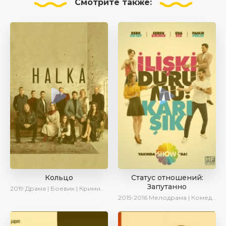
Смотрите
также:
Кольцо
Статус отношений:
Запутанно
2019
Драма | Боевик | Криминал
2015-2016
Мелодрама | Комедия