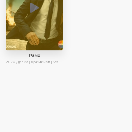
Рамо
2020
Драма | Криминал | SesDizi | Ирина Котова