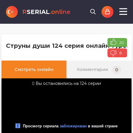
R
SERIAL
.online
20
Струны души 124 серия онлайн турецк
6
Смотреть онлайн
Комментарии
0
Вы остановились на 124 серии