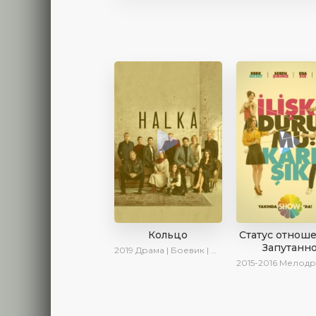
Кольцо
Статус отнош
Запутанн
2019
Драма | Боевик | Криминал
2015-2016
Мелодрама | 