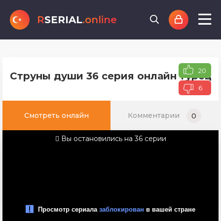
R
SERIAL
.online
20
Струны души 36 серия онлайн турецко
6
Смотреть онлайн
Комментарии
0
Вы остановились на 36 серии