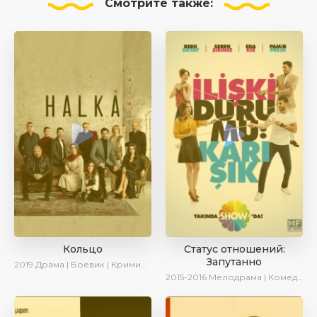
Смотрите
также:
Кольцо
Статус отношений:
Запутанно
2019
Драма | Боевик | Криминал
2015-2016
Мелодрама | Комедия