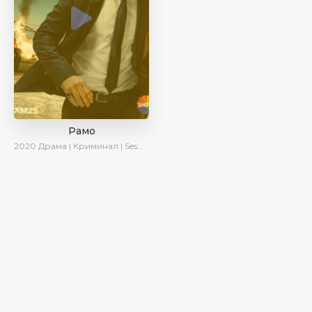
Рамо
2020
Драма | Криминал | SesDizi | Ирина Котова