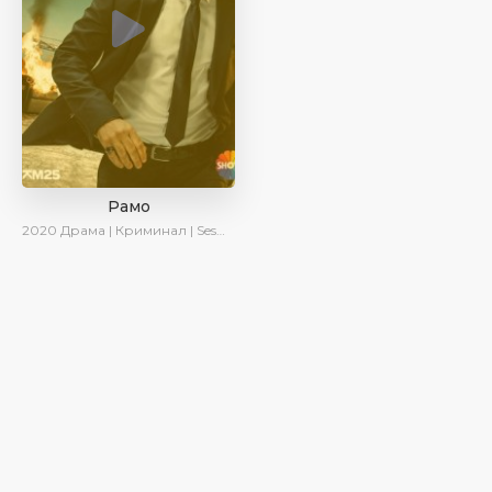
Рамо
2020
Драма | Криминал | SesDizi | Ирина Котова