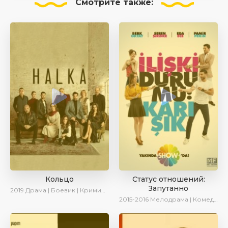
Смотрите
также:
Кольцо
Статус отношений:
Запутанно
2019
Драма | Боевик | Криминал
2015-2016
Мелодрама | Комедия