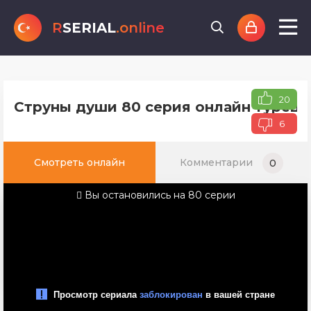
R
SERIAL
.online
20
Струны души 80 серия онлайн турецк
6
Смотреть онлайн
Комментарии
0
Вы остановились на 80 серии