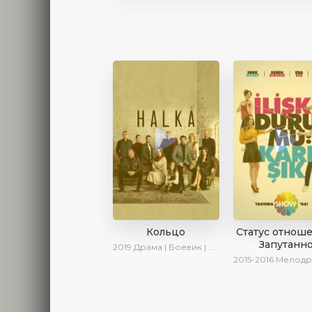
Кольцо
Статус отнош
Запутанн
2019
Драма | Боевик | Криминал
2015-2016
Мелодрама | 