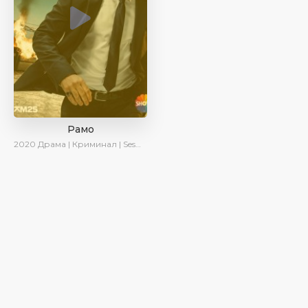
Рамо
2020
Драма | Криминал | SesDizi | Ирина Котова