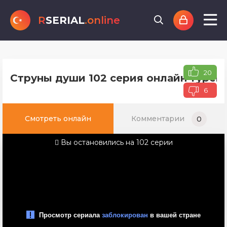
R
SERIAL
.online
20
Струны души 102 серия онлайн турецк
6
Смотреть онлайн
Комментарии
0
Вы остановились на 102 серии