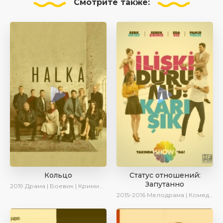
Смотрите
также:
Кольцо
Статус отношений:
Запутанно
2019
Драма | Боевик | Криминал
2015-2016
Мелодрама | Комедия