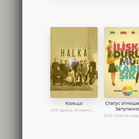
Кольцо
Статус отнош
Запутанн
2019
Драма | Боевик | Криминал
2015-2016
Мелодрама | 