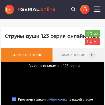
R
SERIAL
.online
20
Струны души 123 серия онлайн турецк
6
Смотреть онлайн
Комментарии
0
Вы остановились на 123 серии