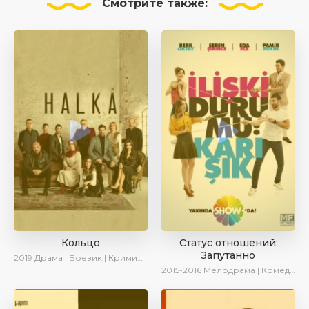
Смотрите
также:
Кольцо
Статус отношений:
Запутанно
2019
Драма | Боевик | Криминал
2015-2016
Мелодрама | Комедия