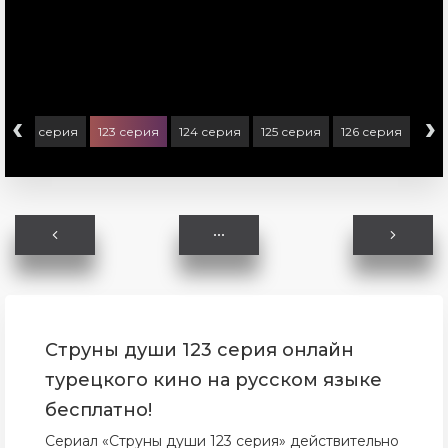
‹
›
122 серия
123 серия
124 серия
125 серия
126 серия
Струны души 123 серия онлайн
турецкого кино на русском языке
бесплатно!
Сериал «Струны души 123 серия» действительно