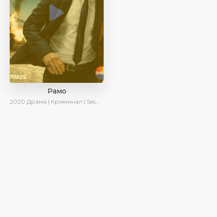
Рамо
2020
Драма | Криминал | SesDizi | Ирина Котова