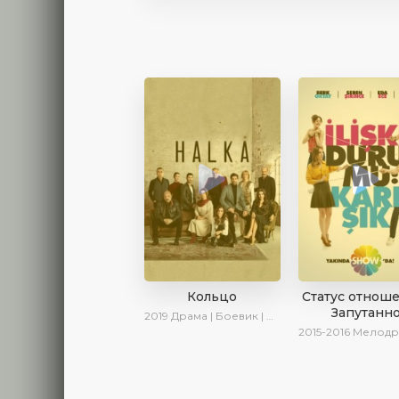
Кольцо
Статус отнош
Запутанн
2019
Драма | Боевик | Криминал
2015-2016
Мелодрама | 