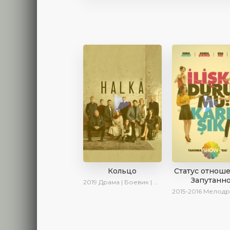
Кольцо
Статус отнош
Запутанн
2019
Драма | Боевик | Криминал
2015-2016
Мелодрама | 