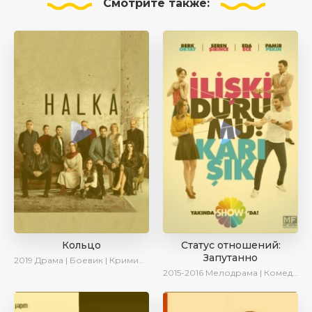
Смотрите
также:
Кольцо
Статус отношений:
Запутанно
2019
Драма | Боевик | Криминал
2015-2016
Мелодрама | Комедия