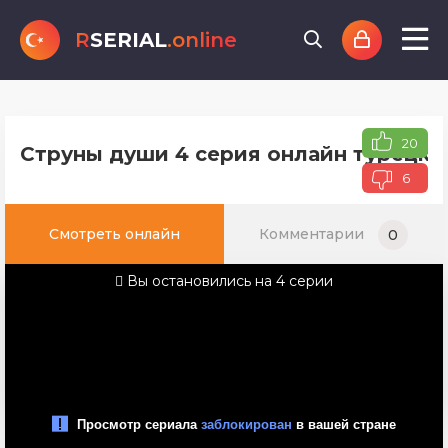
R
SERIAL
.online
20
Струны души 4 серия онлайн турецко
6
Смотреть онлайн
Комментарии
0
Вы остановились на 4 серии