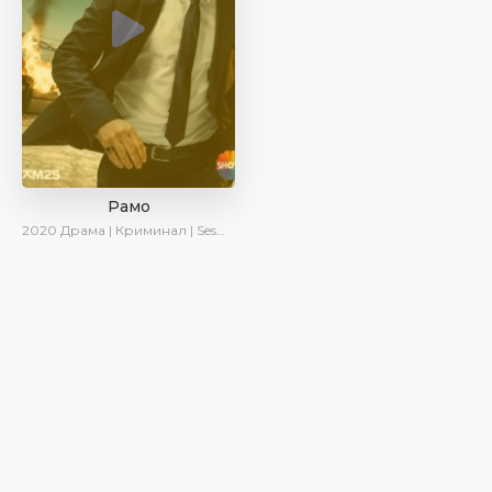
Рамо
2020
Драма | Криминал | SesDizi | Ирина Котова