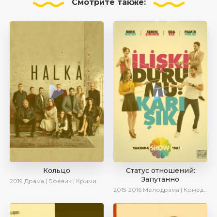
Смотрите
также:
Кольцо
Статус отношений:
Запутанно
2019
Драма | Боевик | Криминал
2015-2016
Мелодрама | Комедия