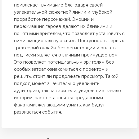
привлекает внимание благодаря своей
увлекательной сюжетной линии и глубокой
проработке персонажей. Эмоции и
переживания героев делают их близкими и
понятными зрителям, что позволяет установить с
ними эмоциональную связь. Доступность первых
трех серий онлайн без регистрации и оплаты
подписки является отличным преимуществом.
Это позволяет потенциальным зрителям без
особых затрат ознакомиться с проектом и
решить, стоит ли продолжать просмотр. Такой
подход может значительно увеличить
аудиторию, так как зрители, увидевшие начало
истории, часто становятся преданными
фанатами, желающими узнать, как будут
развиваться события.