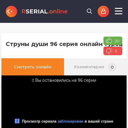
R
SERIAL
.online
20
Струны души 96 серия онлайн турецко
6
Смотреть онлайн
Комментарии
0
Вы остановились на 96 серии