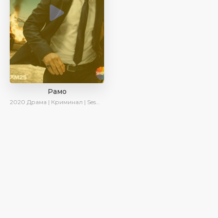
Рамо
2020
Драма | Криминал | SesDizi | Ирина Котова